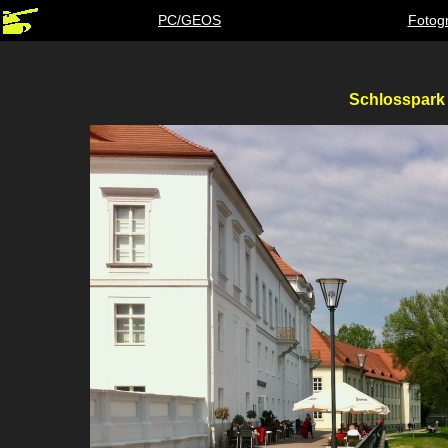
PC/GEOS
Fotogr
Schlosspark 