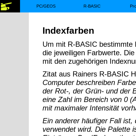
PC/GEOS
R-BASIC
Pr
Indexfarben
Um mit R-BASIC bestimmte F
die jeweiligen Farbwerte. Di
mit den zugehörigen Indexn
Zitat aus Rainers R-BASIC 
Computer beschreiben Farben
der Rot-, der Grün- und der B
eine Zahl im Bereich von 0 (A
mit maximaler Intensität vor
Ein anderer häufiger Fall ist
verwendet wird. Die Palette i